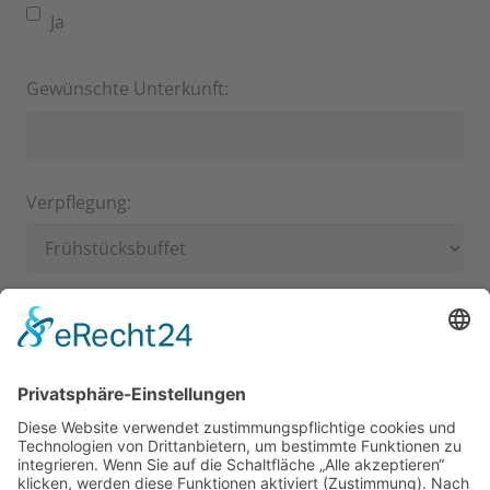
Ja
Gewünschte Unterkunft:
Verpflegung:
Programmwünsche